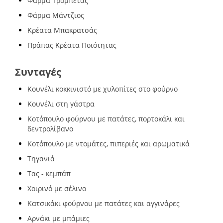
Φάρμα Τρομπέτας
Φάρμα Μάντζιος
Κρέατα Μπακρατσάς
Πράπας Κρέατα Ποιότητας
Συνταγές
Κουνέλι κοκκινιστό με χυλοπίτες στο φούρνο
Κουνέλι στη γάστρα
Κοτόπουλο φούρνου με πατάτες, πορτοκάλι και
δεντρολίβανο
Κοτόπουλο με ντομάτες, πιπεριές και αρωματικά
Τηγανιά
Τας - κεμπάπ
Χοιρινό με σέλινο
Κατσικάκι φούρνου με πατάτες και αγγινάρες
Αρνάκι με μπάμιες