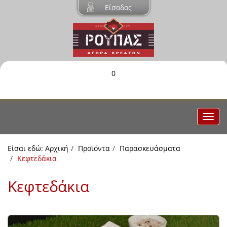
Είσοδος
0
Είσαι εδώ:
Αρχική
Προϊόντα
Παρασκευάσματα
Κεφτεδάκια
Κεφτεδάκια