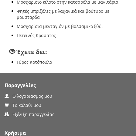
Μοσχαρίσιο κιλότο στην κατσαρόλα με μανιτάρια
Ψητές μπριζόλες με λαχανικά και βούτυρο με
μουστάρδα
Μοσχαρίσια μενταγιόν με βαλσαμικό ξύδι
Πετεινός Κρασάτος
Έχετε δει:
Γύρος Κοτόπουλο
Παραγγελίες
Ο λογαριασμός μου
Το καλάθι μου
Εξέλιξη παραγγελίας
Χρήσιμα