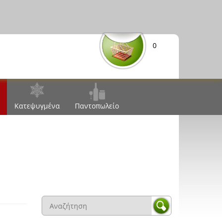
0
Κατεψυγμένα
Παντοπωλείο