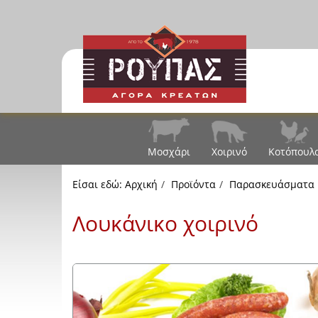
Μοσχάρι
Χοιρινό
Κοτόπουλ
Είσαι εδώ:
Αρχική
Προϊόντα
Παρασκευάσματα
Λουκάνικο χοιρινό