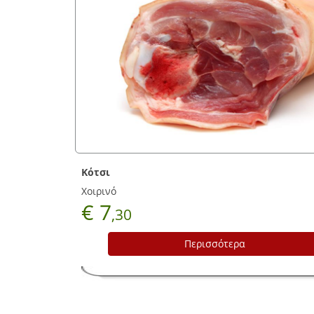
Μπιφτέκι γαλοπούλ
.
€ 13
,00
Περισσότερα