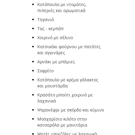
Κοτόπουλο με ντομάτες,
πιπεριές και αρωματικά
Τηγανιά
Τας - κεμπάπ
Χοιρινό με σέλινο
Κατσικάκι φούρνου με πατάτες
και αγγινάρες
Αρνάκι με μπάμιες
Σοφρίτο
Κοτόπουλο με κρέμα γάλακτος
και μουστάρδα
Κρασάτο μπούτι χοιρινό με
λαχανικά
Ψαρονέφρι με σκόρδο και κύμινο
Μοσχαρίσιο κιλότο στην
κατσαρόλα με μανιτάρια
Ψητές μπριζόλες με λαχανικά