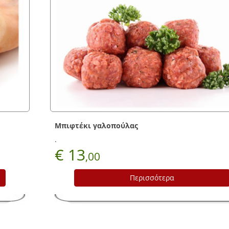
ας
Περισσότερα