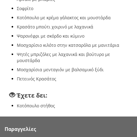
Σοφρίτο
Κοτόπουλο με κρέμα γάλακτος και μουστάρδα
Κρασάτο μπούτι χοιρινό με λαχανικά
Ψαρονέφρι με σκόρδο και κύμινο
Μοσχαρίσιο κιλότο στην κατσαρόλα με μανιτάρια
Ψητές μπριζόλες με λαχανικά και βούτυρο με
μουστάρδα
Μοσχαρίσια μενταγιόν με βαλσαμικό ξύδι
Πετεινός Κρασάτος
Έχετε δει:
Κοτόπουλο στήθος
Παραγγελίες