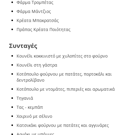
Φάρμα Τρομπέτας
Φάρμα Μάντζιος
Κρέατα Μπακρατσάς
Πράπας Κρέατα Ποιότητας
Συνταγές
Κουνέλι κοκκινιστό με χυλοπίτες στο φούρνο
Κουνέλι στη γάστρα
Κοτόπουλο φούρνου με πατάτες, πορτοκάλι και
δεντρολίβανο
Κοτόπουλο με ντομάτες, πιπεριές και αρωματικά
Τηγανιά
Τας - κεμπάπ
Χοιρινό με σέλινο
Κατσικάκι φούρνου με πατάτες και αγγινάρες
Αρνάκι με μπάμιες