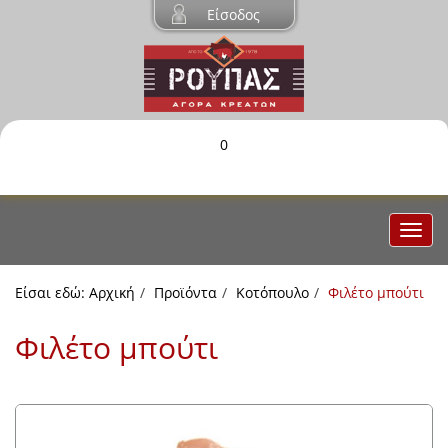
Είσοδος
0
Είσαι εδώ:
Αρχική
Προϊόντα
Κοτόπουλο
Φιλέτο μπούτι
Φιλέτο μπούτι