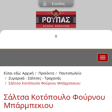
Είσοδος
0
Είσαι εδώ:
Αρχική
Προϊόντα
Παντοπωλείο
Ζυμαρικά - Σάλτσες - Τραχανάς
Σάλτσα Κοτόπουλο Φούρνου Μπάρμπεκιου
Σάλτσα Κοτόπουλο Φούρνου
Μπάρμπεκιου