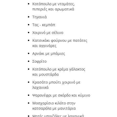
Κοτόπουλο με ντομάτες,
πιπεριές και αρωματικά
Τηγανιά
Τας - κεμπάπ
Χοιρινό με σέλινο
Κατσικάκι φούρνου με πατάτες
και αγγινάρες
Αρνάκι με μπάμιες
Σοφρίτο
Κοτόπουλο με κρέμα γάλακτος
και μουστάρδα
Κρασάτο μπούτι χοιρινό με
λαχανικά
Ψαρονέφρι με σκόρδο και κύμινο
Μοσχαρίσιο κιλότο στην
κατσαρόλα με μανιτάρια
Ψητές μπριζόλες με λαχανικά