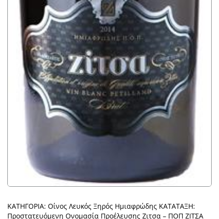
ΚΑΤΗΓΟΡΙΑ: Οίνος Λευκός Ξηρός Ημιαφρώδης ΚΑΤΑΤΑΞΗ:
Προστατευόμενη Ονομασία Προέλευσης Ζιτσα – ΠΟΠ ΖΙΤΣΑ