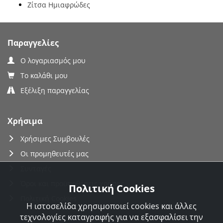
Ζίτσα Ημιαφρώδες
Παραγγελίες
Ο λογαριασμός μου
Το καλάθι μου
Εξέλιξη παραγγελίας
Χρήσιμα
Χρήσιμες Συμβουλές
Οι προμηθευτές μας
Συνταγές
Όροι και προϋποθέσεις χρήσης
Πολιτική Cookies
Πολιτική Cookies
Η ιστοσελίδα χρησιμοποιεί cookies και άλλες
τεχνολογίες καταγραφής για να εξασφαλίσει την