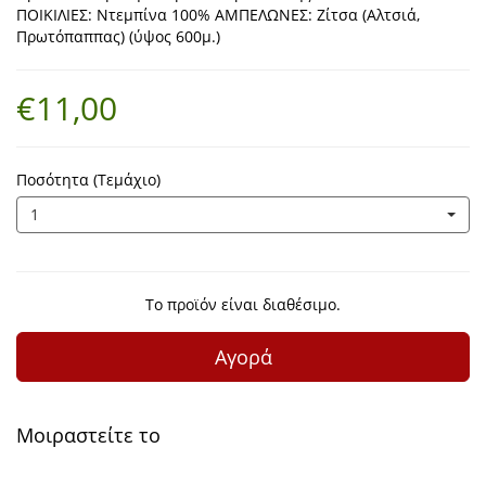
ΠΟΙΚΙΛΙΕΣ: Ντεμπίνα 100% ΑΜΠΕΛΩΝΕΣ: Ζίτσα (Αλτσιά,
Πρωτόπαππας) (ύψος 600μ.)
€11,00
Ποσότητα (Τεμάχιο)
1
Το προϊόν είναι διαθέσιμο.
Αγορά
Μοιραστείτε το