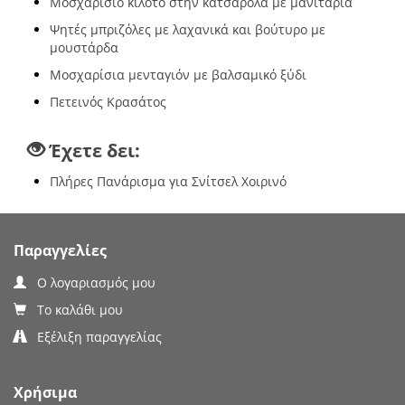
Μοσχαρίσιο κιλότο στην κατσαρόλα με μανιτάρια
Ψητές μπριζόλες με λαχανικά και βούτυρο με
μουστάρδα
Μοσχαρίσια μενταγιόν με βαλσαμικό ξύδι
Πετεινός Κρασάτος
Έχετε δει:
Πλήρες Πανάρισμα για Σνίτσελ Χοιρινό
Παραγγελίες
Ο λογαριασμός μου
Το καλάθι μου
Εξέλιξη παραγγελίας
Χρήσιμα