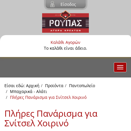
Είσοδος
Καλάθι Αγορών
Το καλάθι είναι άδειο.
Είσαι εδώ:
Αρχική
Προϊόντα
Παντοπωλείο
Μπαχαρικά - Αλάτι
Πλήρες Πανάρισμα για Σνίτσελ Χοιρινό
Πλήρες Πανάρισμα για
Σνίτσελ Χοιρινό