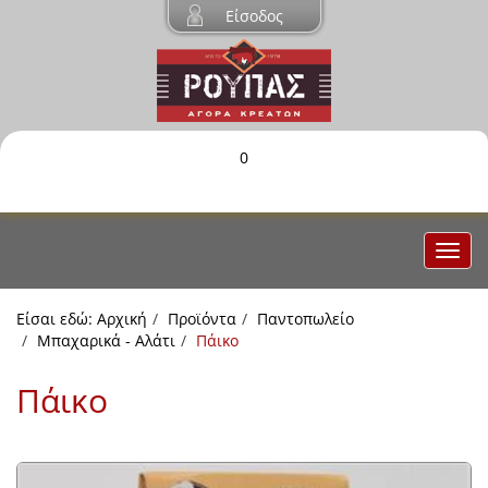
Είσοδος
0
Είσαι εδώ:
Αρχική
Προϊόντα
Παντοπωλείο
Μπαχαρικά - Αλάτι
Πάικο
Πάικο