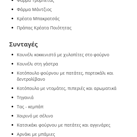
Φάρμα Τρομπέτας
Φάρμα Μάντζιος
Κρέατα Μπακρατσάς
Πράπας Κρέατα Ποιότητας
Συνταγές
Κουνέλι κοκκινιστό με χυλοπίτες στο φούρνο
Κουνέλι στη γάστρα
Κοτόπουλο φούρνου με πατάτες, πορτοκάλι και
δεντρολίβανο
Κοτόπουλο με ντομάτες, πιπεριές και αρωματικά
Τηγανιά
Τας - κεμπάπ
Χοιρινό με σέλινο
Κατσικάκι φούρνου με πατάτες και αγγινάρες
Αρνάκι με μπάμιες