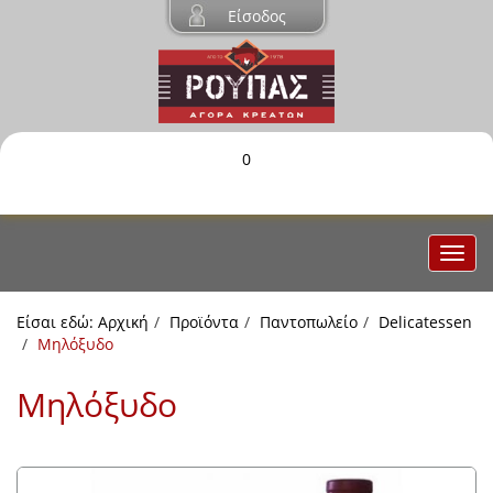
Είσοδος
0
Είσαι εδώ:
Αρχική
Προϊόντα
Παντοπωλείο
Delicatessen
Μηλόξυδο
Μηλόξυδο