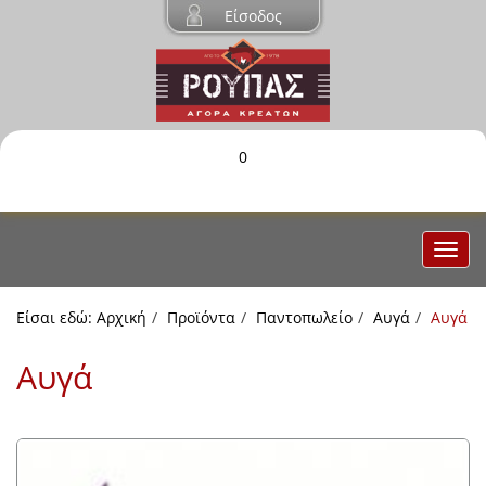
Είσοδος
0
Είσαι εδώ:
Αρχική
Προϊόντα
Παντοπωλείο
Αυγά
Αυγά
Αυγά