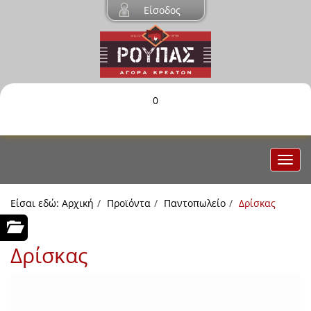
Είσοδος
0
Είσαι εδώ:
Αρχική
Προϊόντα
Παντοπωλείο
Δρίσκας
Δρίσκας