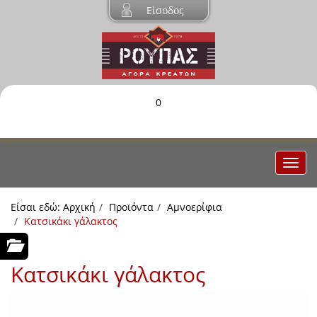
Είσοδος
0
Είσαι εδώ:
Αρχική
Προϊόντα
Αμνοερίφια
Κατσικάκι γάλακτος
Κατσικάκι γάλακτος