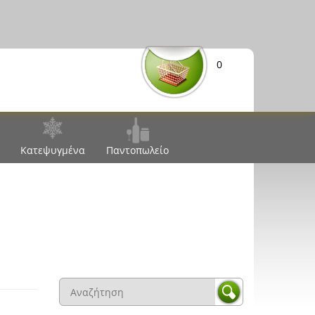
0
Κατεψυγμένα
Παντοπωλείο