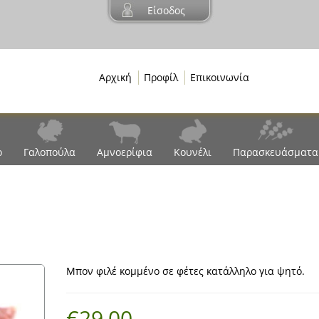
Είσοδος
Αρχική
Προφίλ
Επικοινωνία
ο
Γαλοπούλα
Αμνοερίφια
Κουνέλι
Παρασκευάσματα
Μπον φιλέ κομμένο σε φέτες κατάλληλο για ψητό.
€29,00