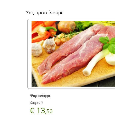
Σας προτείνουμε
Κοτόπουλο στήθος 
Νιτσιάκος
€ 9
,90